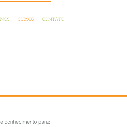
 NÓS
CURSOS
CONTATO
de conhecimento para: