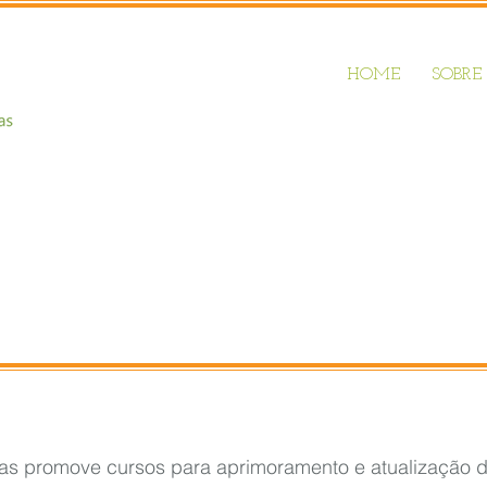
HOME
SOBRE
ias promove cursos para aprimoramento e atualização 