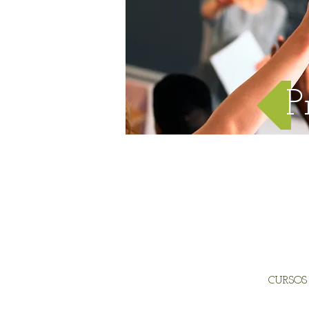
P
HOME
SOBRE NÓS
CURSOS