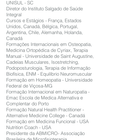
UNISUL - SC
Diretor do Instituto Salgado de Saúde
Integral
Cursos e Estágios - França, Estados
Unidos, Canadá, Bélgica, Portugal,
Argentina, Chile, Alemanha, Holanda,
Canadá
Formações Internacionais em Osteopatia,
Medicina Ortopédica de Cyriax, Terapia
Manual - Universidade de Saint Augustine,
Cadeias Musculares, Isostretching,
Podoposturologia, Terapia de Informação
Biofísica, ENM - Equilíbrio Neuromuscular
Formação em Homeopatia - Universidade
Federal de Viçosa-MG
Formação Internacional em Naturopatia -
Emac Escola de Medica Alternativa e
Complentar do Porto
Formação Natural Health Practitioner -
Alternative Medicine College - Canadá
Formação em Medicina Funcional - USA
Nutrition Coach - USA
Presidente da ABMICRO- Associação
Brasileira de Microfisioterapia