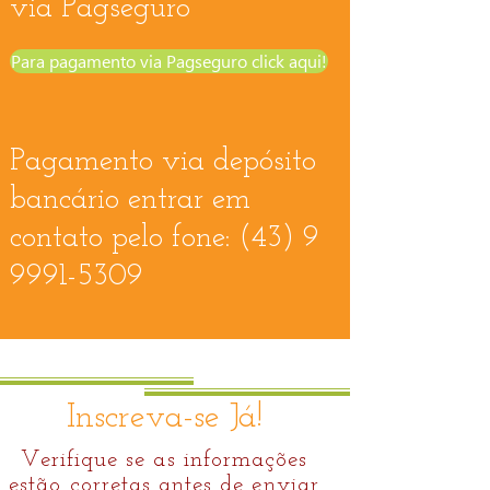
via Pagseguro
Para pagamento via Pagseguro click aqui!
Pagamento via depósito
bancário entrar em
contato pelo fone:
(43) 9
9991-5309
Inscreva-se Já!
Verifique se as informações
estão corretas antes de enviar