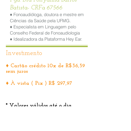
Batista- CRFa 67566
♦ Fonoaudióloga, doutora e mestre em
Ciências da Saúde pela UFMG.
♦ Especialista em Linguagem pelo
Conselho Federal de Fonoaudiologia
♦ Idealizadora da Plataforma Hey Ear.
Investimento
♦ Cartão crédito 10x de R$36,59
sem juros
♦ À vista ( Pix ) R$ 297,97
* Valores válidos até o dia
25/06/2025