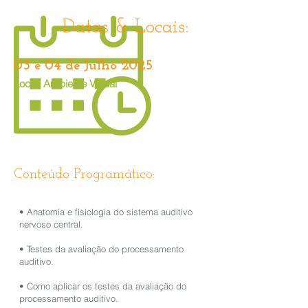
Datas & Locais:
03 e 04 de Julho 2025
Local: Ambiente Virtual
Conteúdo Programático:
• Anatomia e fisiologia do sistema auditivo
nervoso central.
• Testes da avaliação do processamento
auditivo.
• Como aplicar os testes da avaliação do
processamento auditivo.