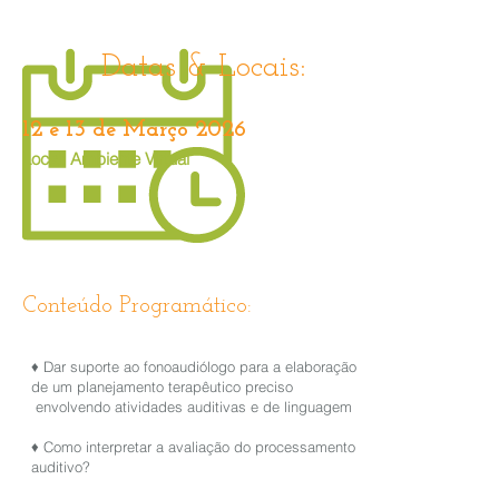
Datas & Locais:
12 e 13 de Março 2026
Local: Ambiente Virtual
Conteúdo Programático:
♦ Dar suporte ao fonoaudiólogo para a elaboração
de um planejamento terapêutico preciso
envolvendo atividades auditivas e de linguagem
♦ Como interpretar a avaliação do processamento
auditivo?