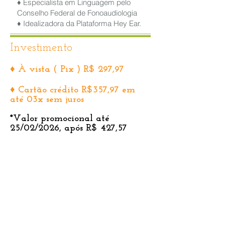
♦ Especialista em Linguagem pelo
Conselho Federal de Fonoaudiologia
♦ Idealizadora da Plataforma Hey Ear.
Investimento
♦ À vista ( Pix ) R$ 297,97
♦ Cartão crédito R$357,9
7 em
até 03x sem juros
*Valor promocional até
25/02/2026, após R$ 427,57
Inscrições e pagamento