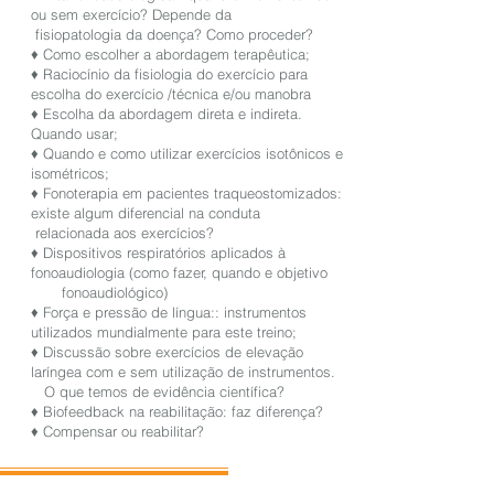
ou sem exercício? Depende da
fisiopatologia da doença? Como proceder?
♦ Como escolher a abordagem terapêutica;
♦ Raciocínio da fisiologia do exercício para
escolha do exercício /técnica e/ou manobra
♦ Escolha da abordagem direta e indireta.
Quando usar;
♦ Quando e como utilizar exercícios isotônicos e
isométricos;
♦ Fonoterapia em pacientes traqueostomizados:
existe algum diferencial na conduta
relacionada aos exercícios?
♦ Dispositivos respiratórios aplicados à
fonoaudiologia (como fazer, quando e objetivo
fonoaudiológico)
♦ Força e pressão de língua:: instrumentos
utilizados mundialmente para este treino;
♦ Discussão sobre exercícios de elevação
laríngea com e sem utilização de instrumentos.
O que temos de evidência científica?
♦ Biofeedback na reabilitação: faz diferença?
♦ Compensar ou reabilitar?