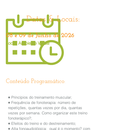
Datas & Locais:
08 e 09 de Junho de 2026
Local: Ambiente Virtual
Conteúdo Programático:
♦ Princípios do treinamento muscular;
♦ Frequência de fonoterapia: número de
repetições, quantas vezes por dia, quantas
vezes por semana. Como organizar este treino
fonoterápico?;
♦ Efeitos do treino e do destreinamento;
♦ Alta fonoaudiológica: qual é o momento? com