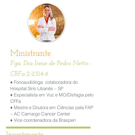
Ministrante
Fga. Dra Irene de Pedro N
etto -
CRFa 2-2514-6
♦ Fonoaudióloga colaboradora do
Hospital Sírio Libanês – SP
♦ Especialista em Voz e MO/Disfagia pelo
CFFa
♦ Mestre e Doutora em Ciências pela FAP
– AC Camargo Cancer Center
♦ Vice coordenadora da Braspen
Investimento